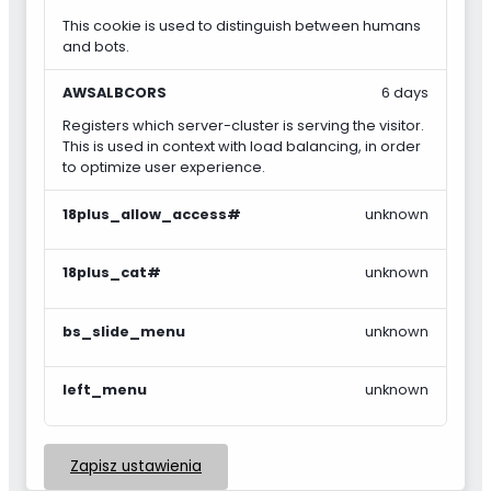
This cookie is used to distinguish between humans
and bots.
AWSALBCORS
6 days
Registers which server-cluster is serving the visitor.
This is used in context with load balancing, in order
to optimize user experience.
18plus_allow_access#
unknown
18plus_cat#
unknown
bs_slide_menu
unknown
left_menu
unknown
Zapisz ustawienia