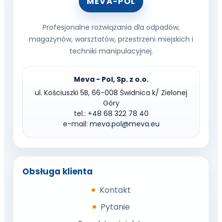
MEVA-POL
Profesjonalne rozwiązania dla odpadów,
magazynów, warsztatów, przestrzeni miejskich i
techniki manipulacyjnej.
Meva - Pol, Sp. z o.o.
ul. Kościuszki 5B, 66-008 Świdnica k/ Zielonej
Góry
tel.:
+48 68 322 78 40
e-mail:
meva.pol@meva.eu
Obsługa klienta
Kontakt
Pytanie