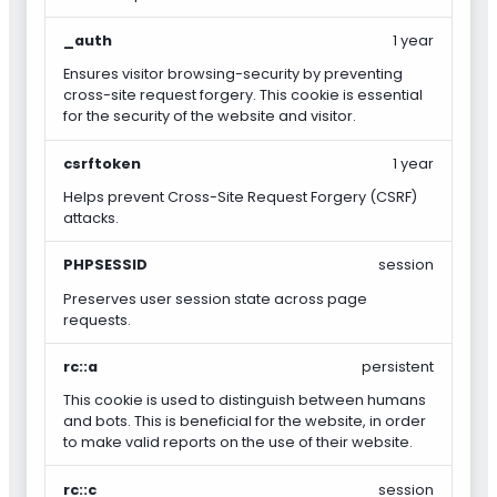
_auth
1 year
Ensures visitor browsing-security by preventing
cross-site request forgery. This cookie is essential
for the security of the website and visitor.
csrftoken
1 year
Helps prevent Cross-Site Request Forgery (CSRF)
attacks.
PHPSESSID
session
Preserves user session state across page
requests.
rc::a
persistent
This cookie is used to distinguish between humans
and bots. This is beneficial for the website, in order
to make valid reports on the use of their website.
rc::c
session