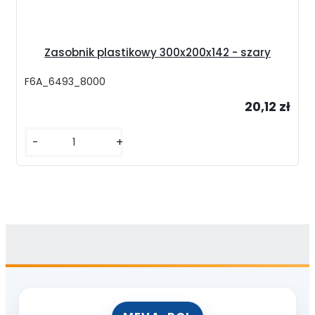
Zasobnik plastikowy 300x200x142 - szary
F6A_6493_8000
20,12 zł
-
+