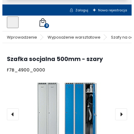
Zaloguj
Nowa rejestracja
0
Wprowadzenie
Wyposażenie warsztatowe
Szafy na od
Szafka socjalna 500mm - szary
F7B_4900_0000