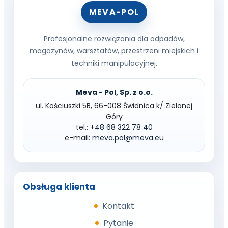
MEVA-POL
Profesjonalne rozwiązania dla odpadów,
magazynów, warsztatów, przestrzeni miejskich i
techniki manipulacyjnej.
Meva - Pol, Sp. z o.o.
ul. Kościuszki 5B, 66-008 Świdnica k/ Zielonej
Góry
tel.:
+48 68 322 78 40
e-mail:
meva.pol@meva.eu
Obsługa klienta
Kontakt
Pytanie