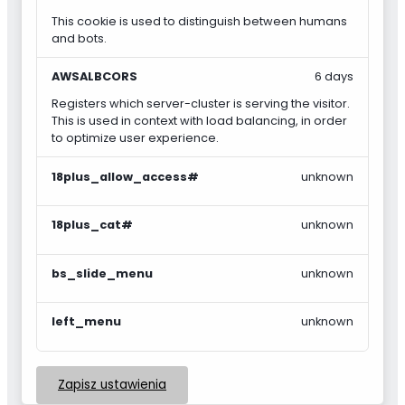
This cookie is used to distinguish between humans
and bots.
AWSALBCORS
6 days
Registers which server-cluster is serving the visitor.
This is used in context with load balancing, in order
to optimize user experience.
18plus_allow_access#
unknown
18plus_cat#
unknown
bs_slide_menu
unknown
left_menu
unknown
Zapisz ustawienia