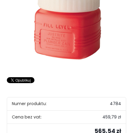
Numer produktu:
4784
459,79 zł
565,54 zł