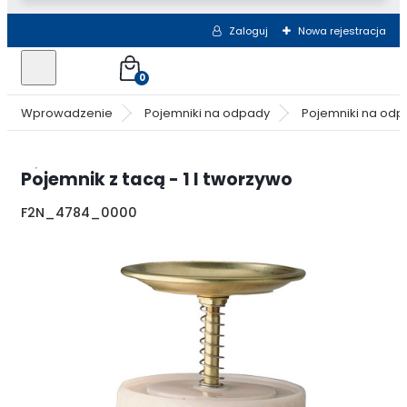
Zaloguj
Nowa rejestracja
0
Wprowadzenie
Pojemniki na odpady
Pojemniki na odpa
Pojemnik z tacą - 1 l tworzywo
F2N_4784_0000