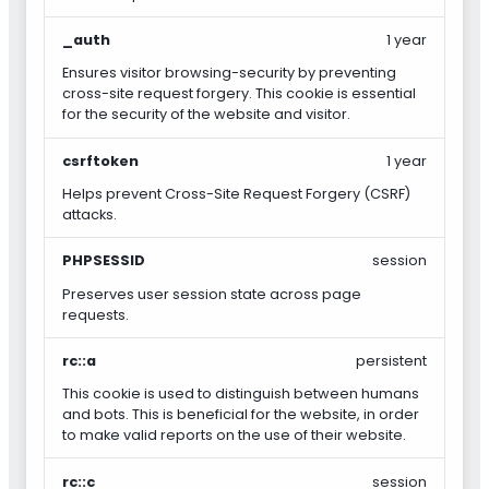
_auth
1 year
Ensures visitor browsing-security by preventing
cross-site request forgery. This cookie is essential
for the security of the website and visitor.
csrftoken
1 year
Helps prevent Cross-Site Request Forgery (CSRF)
attacks.
PHPSESSID
session
Preserves user session state across page
requests.
rc::a
persistent
This cookie is used to distinguish between humans
and bots. This is beneficial for the website, in order
to make valid reports on the use of their website.
rc::c
session