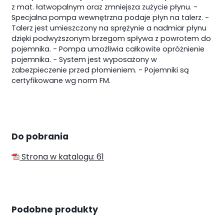
z mat. łatwopalnym oraz zmniejsza zużycie płynu.
-
Specjalna pompa wewnętrzna podaje płyn na talerz.
-
Talerz jest umieszczony na sprężynie a nadmiar płynu
dzięki podwyższonym brzegom spływa z powrotem do
pojemnika.
- Pompa umożliwia całkowite opróżnienie
pojemnika.
- System jest wyposażony w
zabezpieczenie przed płomieniem.
- Pojemniki są
certyfikowane wg norm FM.
Do pobrania
Strona w katalogu: 61
Podobne produkty