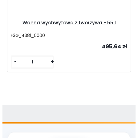
Wanna wychwytowa z tworzywa - 55 l
F3G_4381_0000
495,64 zł
-
+